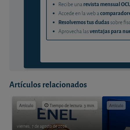
revista mensual OC
Recibe una
comparador
Accede en la web a
Resolvemos tus dudas
sobre fis
ventajas para nue
Aprovecha las
Artículos relacionados
Artículo
Tiempo de lectura: 3 min.
Artículo
viernes, 7 de agosto de 2026