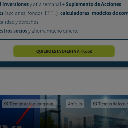
U Inversiones
Suplemento de Acciones
y otra semanal +
.
es
calculadoras
modelos de con
(acciones, fondos, ETF...),
,
calidad y derechos.
stros socios
y ahorra mucho dinero.
QUIERO ESTA OFERTA A 17,00€
Tiempo de lectura: 3 min.
Artículo
Tiempo de lectur