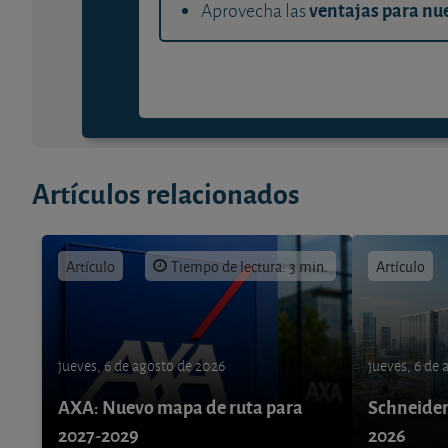
ventajas para nue
Aprovecha las
Artículos relacionados
Artículo
Tiempo de lectura: 3 min.
Artículo
jueves, 6 de agosto de 2026
jueves, 6 de
AXA: Nuevo mapa de ruta para
Schneider 
2027-2029
2026