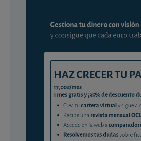
Gestiona tu dinero con visión
y consigue que cada euro trab
HAZ CRECER TU P
17,00€/mes
1 mes gratis y ¡35% de descuento d
cartera virtual
Crea tu
y sigue a 
revista mensual OC
Recibe una
comparador
Accede en la web a
Resolvemos tus dudas
sobre fis