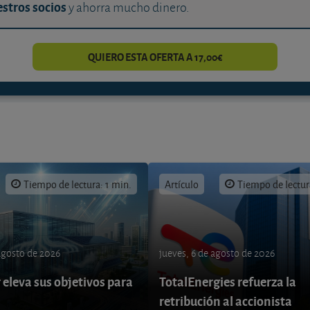
stros socios
y ahorra mucho dinero.
QUIERO ESTA OFERTA A 17,00€
Tiempo de lectura: 1 min.
Artículo
Tiempo de lectur
 agosto de 2026
jueves, 6 de agosto de 2026
eleva sus objetivos para
TotalEnergies refuerza la
retribución al accionista