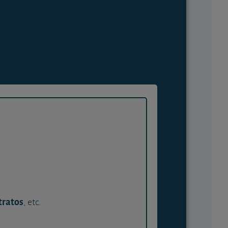
tratos
, etc.