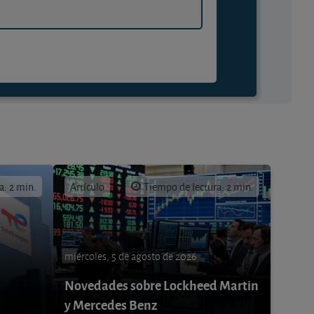
a: 2 min.
Artículo
Tiempo de lectura: 2 min.
miércoles, 5 de agosto de 2026
Novedades sobre Lockheed Martin
y Mercedes Benz