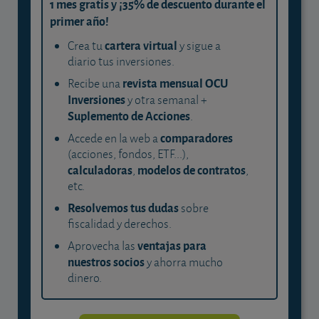
1 mes gratis y ¡35% de descuento durante el
primer año!
cartera virtual
Crea tu
y sigue a
diario tus inversiones.
revista mensual OCU
Recibe una
Inversiones
y otra semanal +
Suplemento de Acciones
.
comparadores
Accede en la web a
(acciones, fondos, ETF...),
calculadoras
modelos de contratos
,
,
etc.
Resolvemos tus dudas
sobre
fiscalidad y derechos.
ventajas para
Aprovecha las
nuestros socios
y ahorra mucho
dinero.