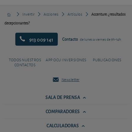
Invertir
Acciones
Artículos
Accenture: ¿resultados
decepcionantes?
913 009 141
Contacto
de lunes a viernes de 9h-14h
TODOS NUESTROS
APP OCU INVERSIONES
PUBLICACIONES
CONTACTOS
Newsletter
SALA DE PRENSA
COMPARADORES
CALCULADORAS