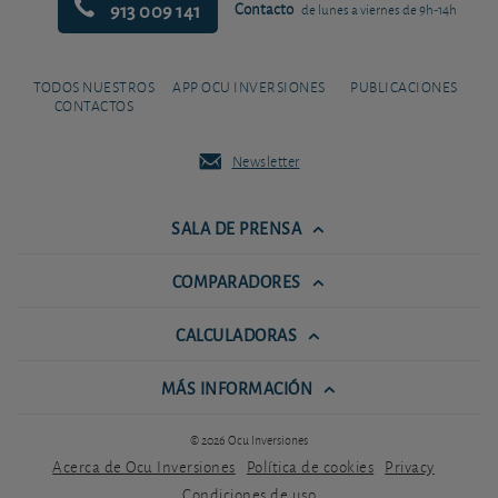
913 009 141
Contacto
de lunes a viernes de 9h-14h
TODOS NUESTROS
APP OCU INVERSIONES
PUBLICACIONES
CONTACTOS
Newsletter
SALA DE PRENSA
COMPARADORES
CALCULADORAS
MÁS INFORMACIÓN
© 2026 Ocu Inversiones
Acerca de Ocu Inversiones
Política de cookies
Privacy
Condiciones de uso