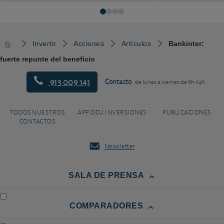
Invertir
Acciones
Artículos
Bankinter:
fuerte repunte del beneficio
913 009 141
Contacto
de lunes a viernes de 9h-14h
TODOS NUESTROS
APP OCU INVERSIONES
PUBLICACIONES
CONTACTOS
Newsletter
SALA DE PRENSA
COMPARADORES