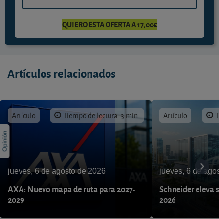
QUIERO ESTA OFERTA A 17,00€
Artículos relacionados
Artículo
Tiempo de lectura: 3 min.
Artículo
T
jueves, 6 de agosto de 2026
jueves, 6 de ago
AXA: Nuevo mapa de ruta para 2027-
Schneider eleva s
2029
2026