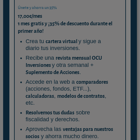
Únete y ahorra un 35%
17,00€/mes
1 mes gratis y ¡35% de descuento durante el
primer año!
cartera virtual
Crea tu
y sigue a
diario tus inversiones.
revista mensual OCU
Recibe una
Inversiones
y otra semanal +
Suplemento de Acciones
.
comparadores
Accede en la web a
(acciones, fondos, ETF...),
calculadoras
modelos de contratos
,
,
etc.
Resolvemos tus dudas
sobre
fiscalidad y derechos.
ventajas para nuestros
Aprovecha las
socios
y ahorra mucho dinero.