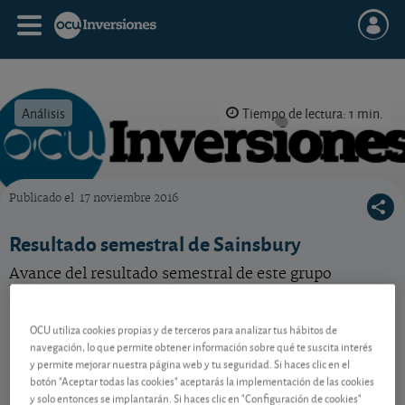
Análisis
Tiempo de lectura: 1 min.
Publicado el
17 noviembre 2016
OCU Inversiones
Resultado semestral de Sainsbury
Avance del resultado semestral de este grupo
británico de distribución.
OCU utiliza cookies propias y de terceros para analizar tus hábitos de
navegación, lo que permite obtener información sobre qué te suscita interés
Contenido reservado a SOCIOS
y permite mejorar nuestra página web y tu seguridad. Si haces clic en el
botón "Aceptar todas las cookies" aceptarás la implementación de las cookies
y solo entonces se implantarán. Si haces clic en "Configuración de cookies"