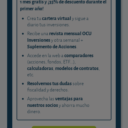
1 mes gratis y ¡35% de descuento durante el
primer año!
cartera virtual
Crea tu
y sigue a
diario tus inversiones.
revista mensual OCU
Recibe una
Inversiones
y otra semanal +
Suplemento de Acciones
.
comparadores
Accede en la web a
(acciones, fondos, ETF...),
calculadoras
modelos de contratos
,
,
etc.
Resolvemos tus dudas
sobre
fiscalidad y derechos.
ventajas para
Aprovecha las
nuestros socios
y ahorra mucho
dinero.