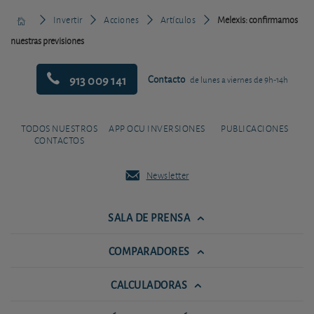
Invertir
Acciones
Artículos
Melexis: confirmamos
nuestras previsiones
913 009 141
Contacto
de lunes a viernes de 9h-14h
TODOS NUESTROS
APP OCU INVERSIONES
PUBLICACIONES
CONTACTOS
Newsletter
SALA DE PRENSA
COMPARADORES
CALCULADORAS