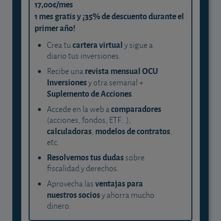
17,00€/mes
1 mes gratis y ¡35% de descuento durante el
primer año!
cartera virtual
Crea tu
y sigue a
diario tus inversiones.
revista mensual OCU
Recibe una
Inversiones
y otra semanal +
Suplemento de Acciones
.
comparadores
Accede en la web a
(acciones, fondos, ETF...),
calculadoras
modelos de contratos
,
,
etc.
Resolvemos tus dudas
sobre
fiscalidad y derechos.
ventajas para
Aprovecha las
nuestros socios
y ahorra mucho
dinero.