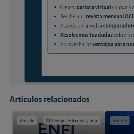
cartera virtual
Crea tu
y sigue a 
revista mensual OC
Recibe una
comparador
Accede en la web a
Resolvemos tus dudas
sobre fis
ventajas para nue
Aprovecha las
Artículos relacionados
Artículo
Tiempo de lectura: 3 min.
Artículo