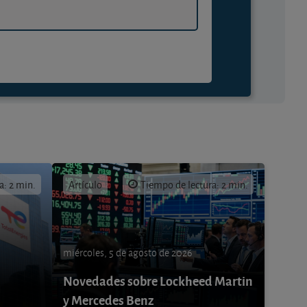
a: 2 min.
Artículo
Tiempo de lectura: 2 min.
miércoles, 5 de agosto de 2026
Novedades sobre Lockheed Martin
y Mercedes Benz