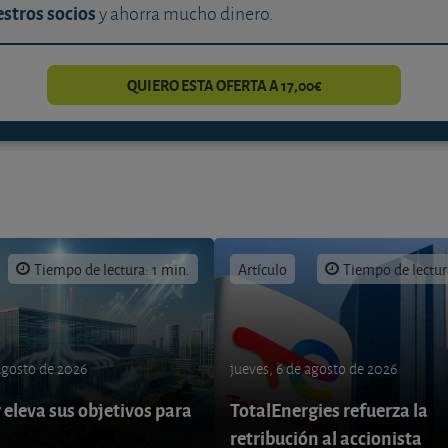
stros socios
y ahorra mucho dinero.
QUIERO ESTA OFERTA A 17,00€
Tiempo de lectura: 1 min.
Artículo
Tiempo de lectur
 agosto de 2026
jueves, 6 de agosto de 2026
eleva sus objetivos para
TotalEnergies refuerza la
retribución al accionista