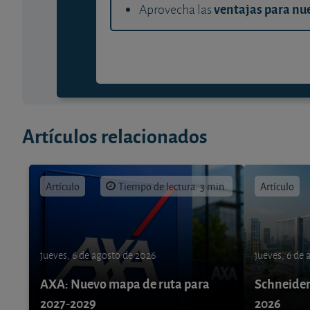
ventajas para nue
Aprovecha las
Artículos relacionados
Artículo
Tiempo de lectura: 3 min.
Artículo
jueves, 6 de agosto de 2026
jueves, 6 de
AXA: Nuevo mapa de ruta para
Schneider 
2027-2029
2026