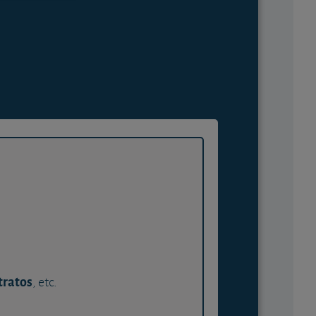
tratos
, etc.