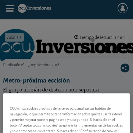
Análisis
Tiempo de lectura: 1 min.
Publicado el
15 septiembre 2016
OCU Inversiones
Metro: próxima escisión
El grupo alemán de distribución separará
próximamente sus negocios en dos. Vea cómo.
OCU utiliza cookies propias y de terceros para analizar tus hábitos de
navegación, lo que permite obtener información sobre qué te suscita interés
Contenido reservado a SOCIOS
y permite mejorar nuestra página web y tu seguridad. Si haces clic en el
botón "Aceptar todas las cookies" aceptarás la implementación de las cookies
y solo entonces se implantarán. Si haces clic en "Configuración de cookies"