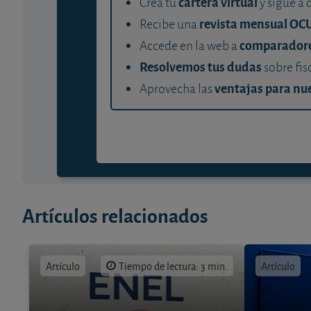
cartera virtual
Crea tu
y sigue a 
revista mensual OC
Recibe una
comparador
Accede en la web a
Resolvemos tus dudas
sobre fis
ventajas para nue
Aprovecha las
Artículos relacionados
Artículo
Tiempo de lectura: 3 min.
Artículo