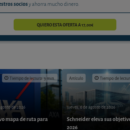
stros socios
y ahorra mucho dinero.
QUIERO ESTA OFERTA A 17,00€
Tiempo de lectura: 3 min.
Artículo
Tiempo de lectur
 agosto de 2026
jueves, 6 de agosto de 2026
o mapa de ruta para
Schneider eleva sus objetiv
9
2026