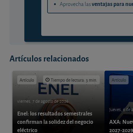
ventajas para nue
Aprovecha las
Artículos relacionados
Artículo
Tiempo de lectura: 3 min.
Artículo
viernes, 7 de agosto de 2026
jueves, 6 de
Enel: los resultados semestrales
confirman la solidez del negocio
AXA: Nuev
eléctrico
2027-202