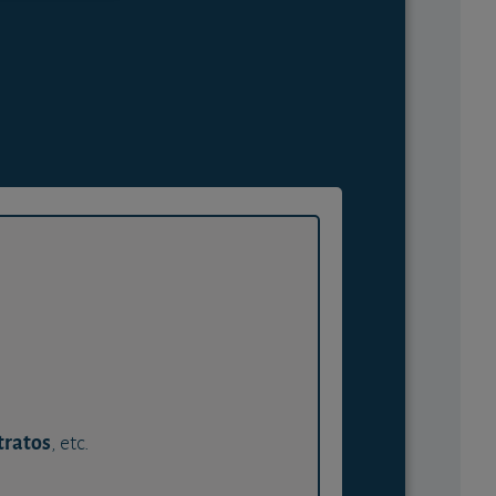
tratos
, etc.