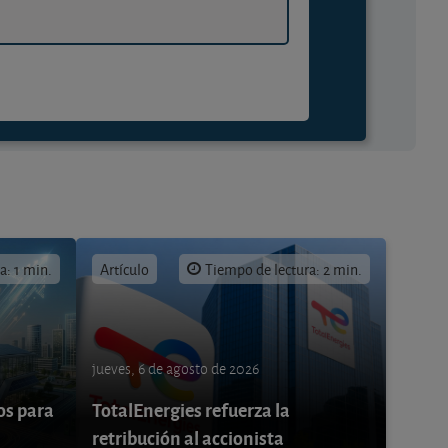
a: 1 min.
Artículo
Tiempo de lectura: 2 min.
jueves, 6 de agosto de 2026
os para
TotalEnergies refuerza la
retribución al accionista