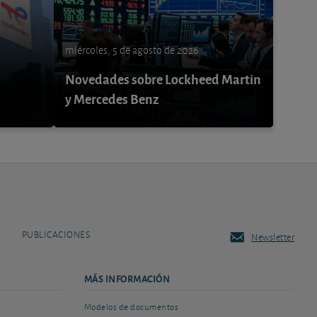
miércoles, 5 de agosto de 2026
Novedades sobre Lockheed Martin
y Mercedes Benz
PUBLICACIONES
Newsletter
MÁS INFORMACIÓN
Modelos de documentos