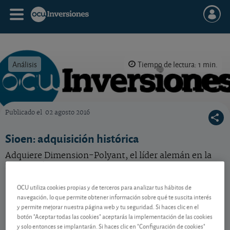
Análisis
Tiempo de lectura: 1 min.
Publicado el
02 agosto 2016
OCU Inversiones
Sioen: adquisición histórica
Adquiere Dimension-Polyant, el líder alemán en la
fabricación de velas para embarcaciones.
OCU utiliza cookies propias y de terceros para analizar tus hábitos de
navegación, lo que permite obtener información sobre qué te suscita interés
Contenido reservado a SOCIOS
y permite mejorar nuestra página web y tu seguridad. Si haces clic en el
botón "Aceptar todas las cookies" aceptarás la implementación de las cookies
y solo entonces se implantarán. Si haces clic en "Configuración de cookies"