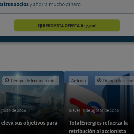
stros socios
y ahorra mucho dinero.
QUIERO ESTA OFERTA A 17,00€
Tiempo de lectura: 1 min.
Artículo
Tiempo de lectur
 agosto de 2026
jueves, 6 de agosto de 2026
eleva sus objetivos para
TotalEnergies refuerza la
retribución al accionista