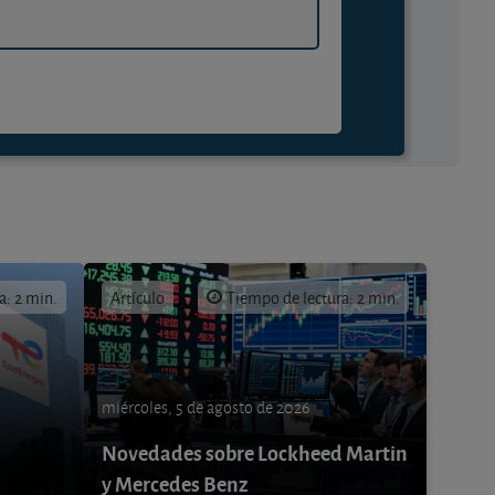
a: 2 min.
Artículo
Tiempo de lectura: 2 min.
miércoles, 5 de agosto de 2026
Novedades sobre Lockheed Martin
y Mercedes Benz