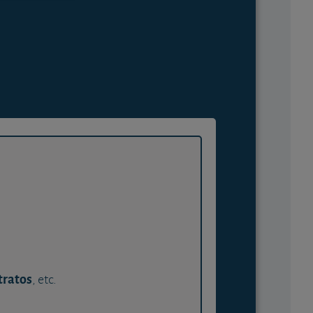
tratos
, etc.