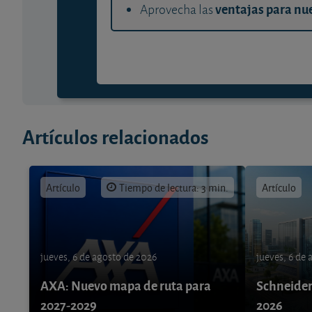
ventajas para nue
Aprovecha las
Artículos relacionados
Artículo
Tiempo de lectura: 3 min.
Artículo
jueves, 6 de agosto de 2026
jueves, 6 de
AXA: Nuevo mapa de ruta para
Schneider 
2027-2029
2026