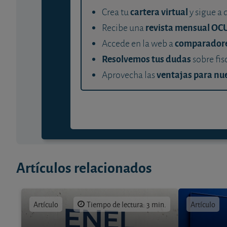
cartera virtual
Crea tu
y sigue a 
revista mensual OC
Recibe una
comparador
Accede en la web a
Resolvemos tus dudas
sobre fis
ventajas para nue
Aprovecha las
Artículos relacionados
Artículo
Tiempo de lectura: 3 min.
Artículo