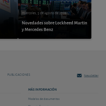
miércoles, 5 de agosto de 2026
Novedades sobre Lockheed Martin
y Mercedes Benz
PUBLICACIONES
Newsletter
MÁS INFORMACIÓN
Modelos de documentos