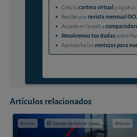
cartera virtual
Crea tu
y sigue a 
revista mensual OC
Recibe una
comparador
Accede en la web a
Resolvemos tus dudas
sobre fis
ventajas para nue
Aprovecha las
Artículos relacionados
Artículo
Tiempo de lectura: 3 min.
Artículo