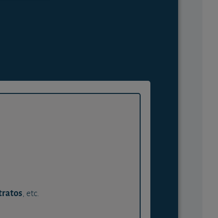
tratos
, etc.