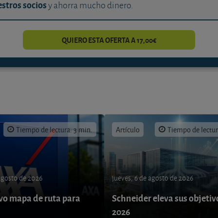
stros socios
y ahorra mucho dinero.
QUIERO ESTA OFERTA A 17,00€
Tiempo de lectura: 3 min.
Artículo
Tiempo de lectur
 agosto de 2026
jueves, 6 de agosto de 2026
o mapa de ruta para
Schneider eleva sus objetiv
9
2026