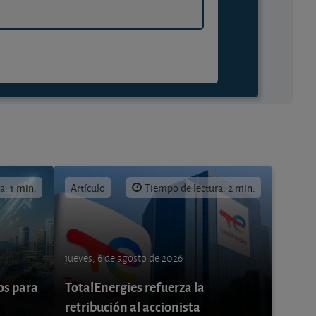
a: 1 min.
Artículo
Tiempo de lectura: 2 min.
jueves, 6 de agosto de 2026
os para
TotalEnergies refuerza la
retribución al accionista