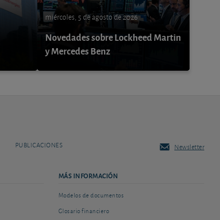
miércoles, 5 de agosto de 2026
Novedades sobre Lockheed Martin
y Mercedes Benz
PUBLICACIONES
Newsletter
MÁS INFORMACIÓN
Modelos de documentos
Glosario financiero