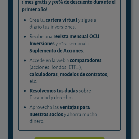
1 mes gratis y ¡35% de descuento durante el
primer año!
cartera virtual
Crea tu
y sigue a
diario tus inversiones.
revista mensual OCU
Recibe una
Inversiones
y otra semanal +
Suplemento de Acciones
.
comparadores
Accede en la web a
(acciones, fondos, ETF...),
calculadoras
modelos de contratos
,
,
etc.
Resolvemos tus dudas
sobre
fiscalidad y derechos.
ventajas para
Aprovecha las
nuestros socios
y ahorra mucho
dinero.