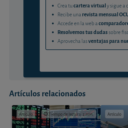
cartera virtual
Crea tu
y sigue a 
revista mensual OC
Recibe una
comparador
Accede en la web a
Resolvemos tus dudas
sobre fis
ventajas para nue
Aprovecha las
Artículos relacionados
Artículo
Tiempo de lectura: 2 min.
Artículo