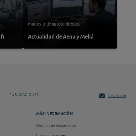
martes, 4 de agosto de 2026
fi
Actualidad de Aena y Meliá
PUBLICACIONES
Newsletter
MÁS INFORMACIÓN
Modelos de documentos
Glosario financiero