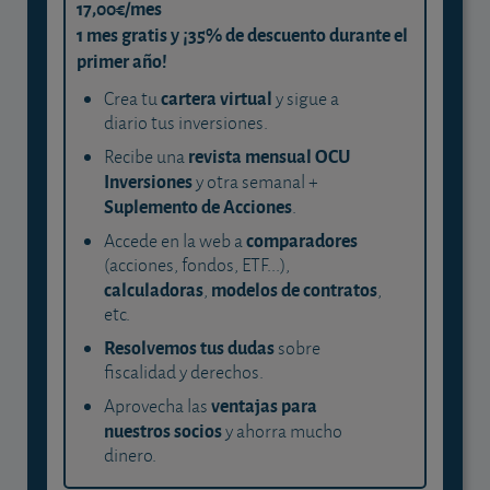
17,00€/mes
1 mes gratis y ¡35% de descuento durante el
primer año!
cartera virtual
Crea tu
y sigue a
diario tus inversiones.
revista mensual OCU
Recibe una
Inversiones
y otra semanal +
Suplemento de Acciones
.
comparadores
Accede en la web a
(acciones, fondos, ETF...),
calculadoras
modelos de contratos
,
,
etc.
Resolvemos tus dudas
sobre
fiscalidad y derechos.
ventajas para
Aprovecha las
nuestros socios
y ahorra mucho
dinero.