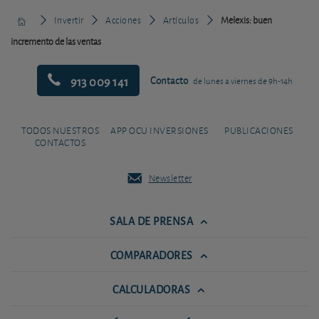
Invertir
Acciones
Artículos
Melexis: buen
incremento de las ventas
913 009 141
Contacto
de lunes a viernes de 9h-14h
TODOS NUESTROS
APP OCU INVERSIONES
PUBLICACIONES
CONTACTOS
Newsletter
SALA DE PRENSA
COMPARADORES
CALCULADORAS