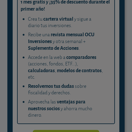
1 mes gratis y ¡35% de descuento durante el
primer año!
cartera virtual
Crea tu
y sigue a
diario tus inversiones.
revista mensual OCU
Recibe una
Inversiones
y otra semanal +
Suplemento de Acciones
.
comparadores
Accede en la web a
(acciones, fondos, ETF...),
calculadoras
modelos de contratos
,
,
etc.
Resolvemos tus dudas
sobre
fiscalidad y derechos.
ventajas para
Aprovecha las
nuestros socios
y ahorra mucho
dinero.