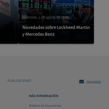
miércoles, 5 de agosto de 2026
Novedades sobre Lockheed Martin
y Mercedes Benz
PUBLICACIONES
Newsletter
MÁS INFORMACIÓN
Modelos de documentos