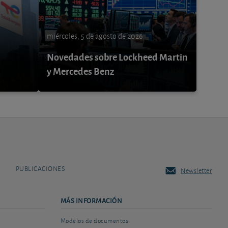
miércoles, 5 de agosto de 2026
Novedades sobre Lockheed Martin
y Mercedes Benz
PUBLICACIONES
Newsletter
MÁS INFORMACIÓN
Modelos de documentos