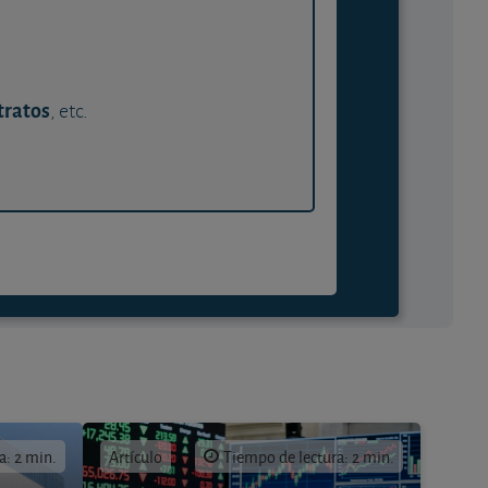
tratos
, etc.
a: 2 min.
Artículo
Tiempo de lectura: 2 min.