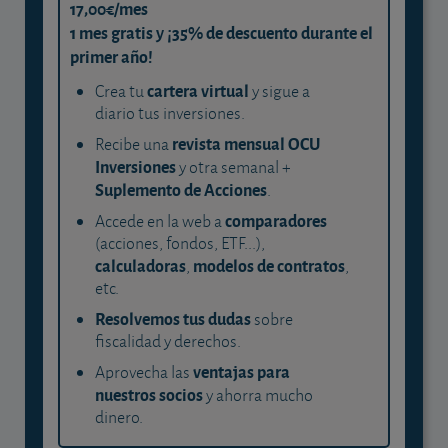
17,00€/mes
1 mes gratis y ¡35% de descuento durante el
primer año!
cartera virtual
Crea tu
y sigue a
diario tus inversiones.
revista mensual OCU
Recibe una
Inversiones
y otra semanal +
Suplemento de Acciones
.
comparadores
Accede en la web a
(acciones, fondos, ETF...),
calculadoras
modelos de contratos
,
,
etc.
Resolvemos tus dudas
sobre
fiscalidad y derechos.
ventajas para
Aprovecha las
nuestros socios
y ahorra mucho
dinero.