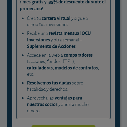
1 mes gratis y ¡35% de descuento durante el
primer año!
cartera virtual
Crea tu
y sigue a
diario tus inversiones.
revista mensual OCU
Recibe una
Inversiones
y otra semanal +
Suplemento de Acciones
.
comparadores
Accede en la web a
(acciones, fondos, ETF...),
calculadoras
modelos de contratos
,
,
etc.
Resolvemos tus dudas
sobre
fiscalidad y derechos.
ventajas para
Aprovecha las
nuestros socios
y ahorra mucho
dinero.