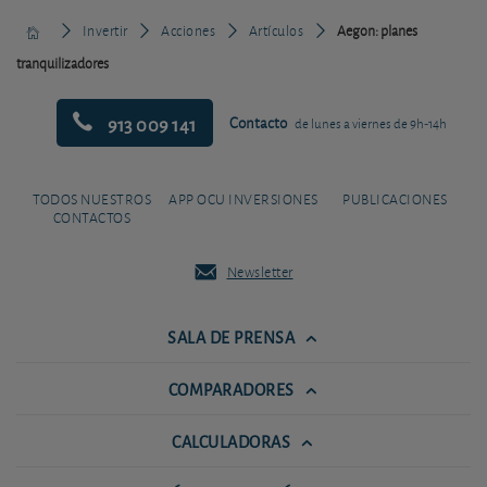
Invertir
Acciones
Artículos
Aegon: planes
tranquilizadores
913 009 141
Contacto
de lunes a viernes de 9h-14h
TODOS NUESTROS
APP OCU INVERSIONES
PUBLICACIONES
CONTACTOS
Newsletter
SALA DE PRENSA
COMPARADORES
CALCULADORAS