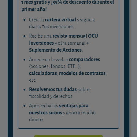
1 mes gratis y ¡35% de descuento durante el
primer año!
cartera virtual
Crea tu
y sigue a
diario tus inversiones.
revista mensual OCU
Recibe una
Inversiones
y otra semanal +
Suplemento de Acciones
.
comparadores
Accede en la web a
(acciones, fondos, ETF...),
calculadoras
modelos de contratos
,
,
etc.
Resolvemos tus dudas
sobre
fiscalidad y derechos.
ventajas para
Aprovecha las
nuestros socios
y ahorra mucho
dinero.