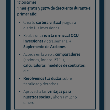
17,00€/mes
1 mes gratis y ¡35% de descuento durante el
primer año!
cartera virtual
Crea tu
y sigue a
diario tus inversiones.
revista mensual OCU
Recibe una
Inversiones
y otra semanal +
Suplemento de Acciones
.
comparadores
Accede en la web a
(acciones, fondos, ETF...),
calculadoras
modelos de contratos
,
,
etc.
Resolvemos tus dudas
sobre
fiscalidad y derechos.
ventajas para
Aprovecha las
nuestros socios
y ahorra mucho
dinero.