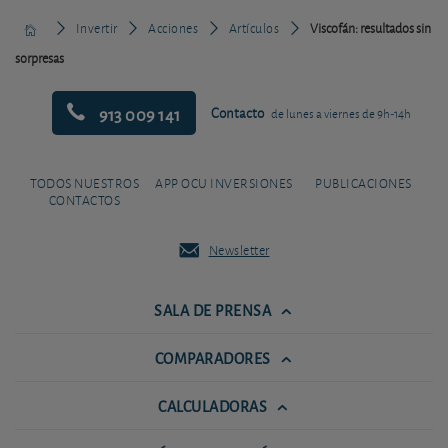
Invertir
Acciones
Artículos
Viscofán: resultados sin
sorpresas
913 009 141
Contacto
de lunes a viernes de 9h-14h
TODOS NUESTROS
APP OCU INVERSIONES
PUBLICACIONES
CONTACTOS
Newsletter
SALA DE PRENSA
COMPARADORES
CALCULADORAS