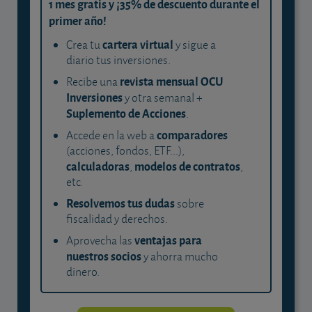
1 mes gratis y ¡35% de descuento durante el
primer año!
cartera virtual
Crea tu
y sigue a
diario tus inversiones.
revista mensual OCU
Recibe una
Inversiones
y otra semanal +
Suplemento de Acciones
.
comparadores
Accede en la web a
(acciones, fondos, ETF...),
calculadoras
modelos de contratos
,
,
etc.
Resolvemos tus dudas
sobre
fiscalidad y derechos.
ventajas para
Aprovecha las
nuestros socios
y ahorra mucho
dinero.