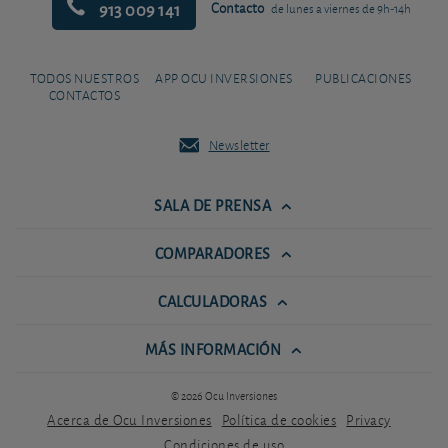
913 009 141
Contacto
de lunes a viernes de 9h-14h
TODOS NUESTROS
APP OCU INVERSIONES
PUBLICACIONES
CONTACTOS
Newsletter
SALA DE PRENSA
COMPARADORES
CALCULADORAS
MÁS INFORMACIÓN
© 2026 Ocu Inversiones
Acerca de Ocu Inversiones
Política de cookies
Privacy
Condiciones de uso