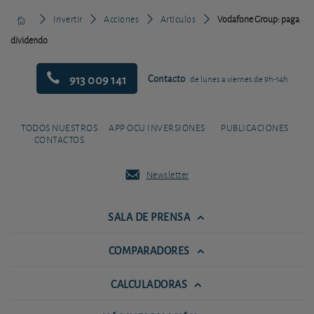
Invertir
Acciones
Artículos
Vodafone Group: paga
dividendo
913 009 141
Contacto
de lunes a viernes de 9h-14h
TODOS NUESTROS
APP OCU INVERSIONES
PUBLICACIONES
CONTACTOS
Newsletter
SALA DE PRENSA
COMPARADORES
CALCULADORAS