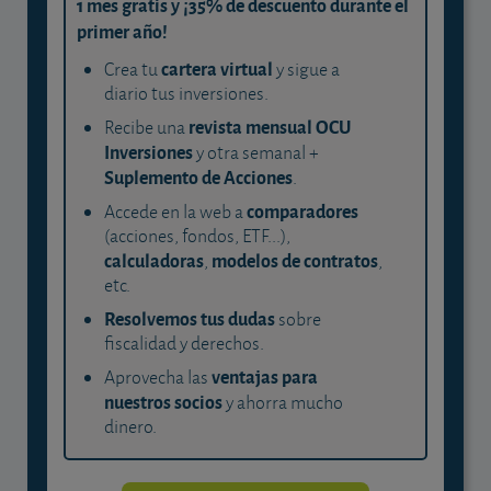
1 mes gratis y ¡35% de descuento durante el
primer año!
cartera virtual
Crea tu
y sigue a
diario tus inversiones.
revista mensual OCU
Recibe una
Inversiones
y otra semanal +
Suplemento de Acciones
.
comparadores
Accede en la web a
(acciones, fondos, ETF...),
calculadoras
modelos de contratos
,
,
etc.
Resolvemos tus dudas
sobre
fiscalidad y derechos.
ventajas para
Aprovecha las
nuestros socios
y ahorra mucho
dinero.