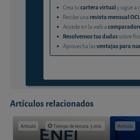
cartera virtual
Crea tu
y sigue a 
revista mensual OC
Recibe una
comparador
Accede en la web a
Resolvemos tus dudas
sobre fis
ventajas para nue
Aprovecha las
Artículos relacionados
Artículo
Tiempo de lectura: 3 min.
Artículo