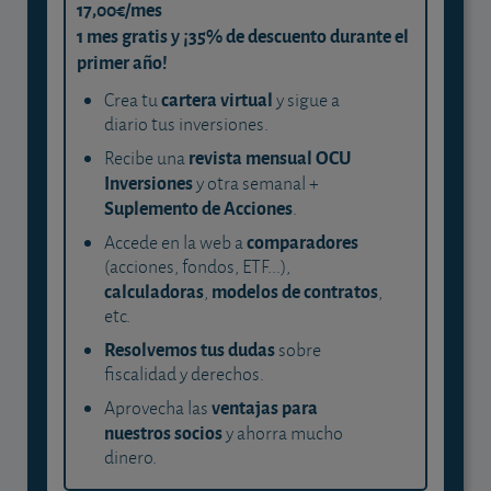
17,00€/mes
1 mes gratis y ¡35% de descuento durante el
primer año!
cartera virtual
Crea tu
y sigue a
diario tus inversiones.
revista mensual OCU
Recibe una
Inversiones
y otra semanal +
Suplemento de Acciones
.
comparadores
Accede en la web a
(acciones, fondos, ETF...),
calculadoras
modelos de contratos
,
,
etc.
Resolvemos tus dudas
sobre
fiscalidad y derechos.
ventajas para
Aprovecha las
nuestros socios
y ahorra mucho
dinero.