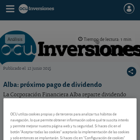
Análisis
Tiempo de lectura: 1 min.
Publicado el
12 junio 2015
OCU Inversiones
Alba: próximo pago de dividendo
La Corporación Financiera Alba reparte dividendo
entre sus accionistas.
OCU utiliza cookies propias y de terceros para analizar tus hábitos de
navegación, lo que permite obtener información sobre qué te suscita interés
Contenido reservado a SOCIOS
y permite mejorar nuestra página web y tu seguridad. Si haces clic en el
botón "Aceptar todas las cookies" aceptarás la implementación de las cookies
y solo entonces se implantarán. Si haces clic en "Configuración de cookies"