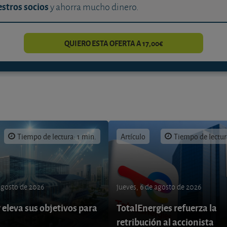
stros socios
y ahorra mucho dinero.
QUIERO ESTA OFERTA A 17,00€
Tiempo de lectura: 1 min.
Artículo
Tiempo de lectur
 agosto de 2026
jueves, 6 de agosto de 2026
eleva sus objetivos para
TotalEnergies refuerza la
retribución al accionista