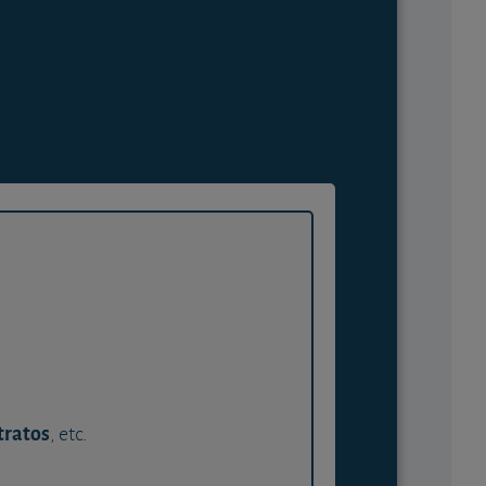
tratos
, etc.