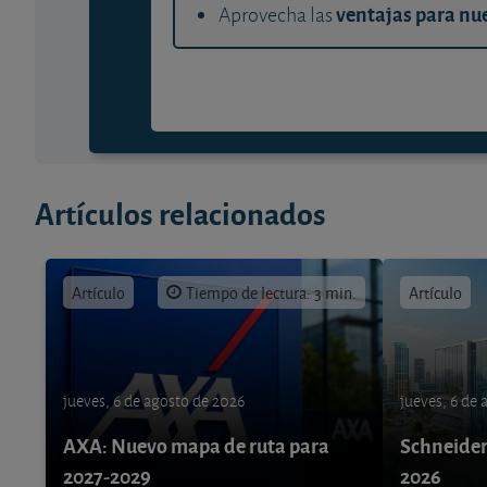
ventajas para nue
Aprovecha las
Artículos relacionados
Artículo
Tiempo de lectura: 3 min.
Artículo
jueves, 6 de agosto de 2026
jueves, 6 de
AXA: Nuevo mapa de ruta para
Schneider 
2027-2029
2026