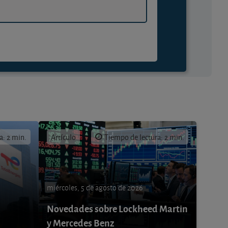
a: 2 min.
Artículo
Tiempo de lectura: 2 min.
miércoles, 5 de agosto de 2026
Novedades sobre Lockheed Martin
y Mercedes Benz