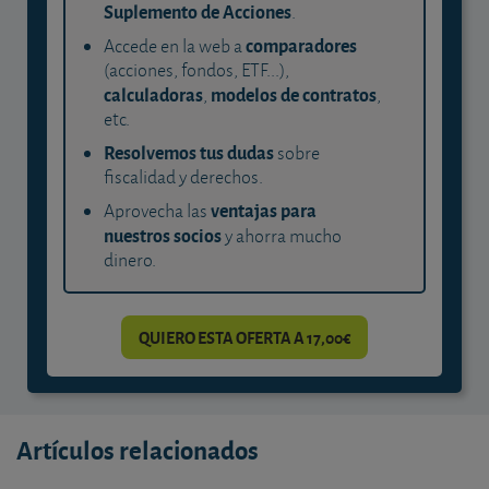
Suplemento de Acciones
.
comparadores
Accede en la web a
(acciones, fondos, ETF...),
calculadoras
modelos de contratos
,
,
etc.
Resolvemos tus dudas
sobre
fiscalidad y derechos.
ventajas para
Aprovecha las
nuestros socios
y ahorra mucho
dinero.
QUIERO ESTA OFERTA A 17,00€
Artículos relacionados