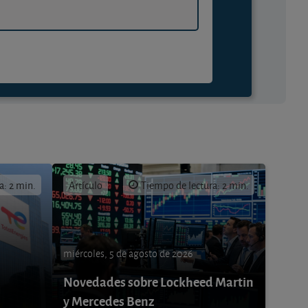
a: 2 min.
Artículo
Tiempo de lectura: 2 min.
miércoles, 5 de agosto de 2026
Novedades sobre Lockheed Martin
y Mercedes Benz