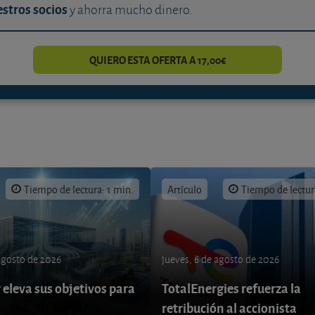
stros socios
y ahorra mucho dinero.
QUIERO ESTA OFERTA A 17,00€
Tiempo de lectura: 1 min.
Artículo
Tiempo de lectur
 agosto de 2026
jueves, 6 de agosto de 2026
eleva sus objetivos para
TotalEnergies refuerza la
retribución al accionista