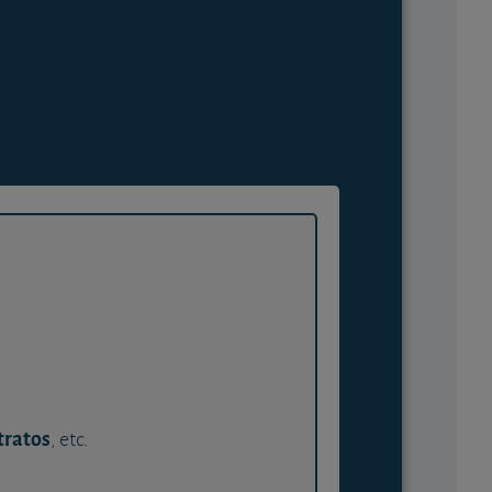
tratos
, etc.