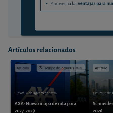
ventajas para nue
Aprovecha las
Artículos relacionados
Artículo
Tiempo de lectura: 3 min.
Artículo
jueves, 6 de agosto de 2026
jueves, 6 de
AXA: Nuevo mapa de ruta para
Schneider 
2027-2029
2026