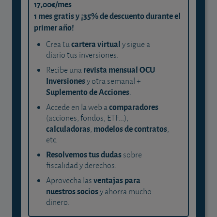
17,00€/mes
1 mes gratis y ¡35% de descuento durante el
primer año!
cartera virtual
Crea tu
y sigue a
diario tus inversiones.
revista mensual OCU
Recibe una
Inversiones
y otra semanal +
Suplemento de Acciones
.
comparadores
Accede en la web a
(acciones, fondos, ETF...),
calculadoras
modelos de contratos
,
,
etc.
Resolvemos tus dudas
sobre
fiscalidad y derechos.
ventajas para
Aprovecha las
nuestros socios
y ahorra mucho
dinero.