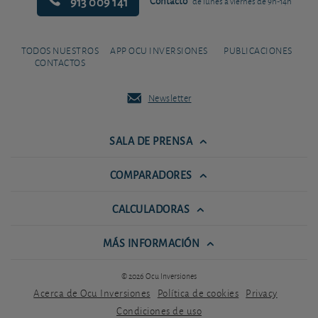
913 009 141
Contacto
de lunes a viernes de 9h-14h
TODOS NUESTROS
APP OCU INVERSIONES
PUBLICACIONES
CONTACTOS
Newsletter
SALA DE PRENSA
COMPARADORES
CALCULADORAS
MÁS INFORMACIÓN
© 2026 Ocu Inversiones
Acerca de Ocu Inversiones
Política de cookies
Privacy
Condiciones de uso