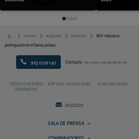
Invertir
Acciones
Artículos
BCP: reduce su
participación en el banco polaco
913 009 141
Contacto
de lunes a viernes de 9h-14h
TODOS NUESTROS
APP OCU INVERSIONES
PUBLICACIONES
CONTACTOS
Newsletter
SALA DE PRENSA
COMPARADORES