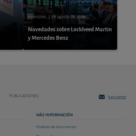
miércoles, 5 de agosto de 2026
Novedades sobre Lockheed Martin
y Mercedes Benz
PUBLICACIONES
Newsletter
MÁS INFORMACIÓN
Modelos de documentos