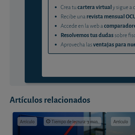
cartera virtual
Crea tu
y sigue a 
revista mensual OC
Recibe una
comparador
Accede en la web a
Resolvemos tus dudas
sobre fis
ventajas para nue
Aprovecha las
Artículos relacionados
Artículo
Tiempo de lectura: 3 min.
Artículo