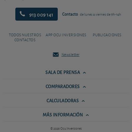
913 009 141
Contacto
de lunes a viernes de 9h-14h
TODOS NUESTROS
APP OCU INVERSIONES
PUBLICACIONES
CONTACTOS
Newsletter
SALA DE PRENSA
COMPARADORES
CALCULADORAS
MÁS INFORMACIÓN
© 2026 Ocu Inversiones