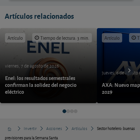
Artículos relacionados
Artículo
Tiempo de lectura: 3 min.
Artículo
T
viernes, 7 de agosto de 2026
jueves, 6 de agosto
Enel: los resultados semestrales
confirman la solidez del negocio
AXA: Nuevo mapa
eléctrico
2029
Invertir
Acciones
Artículos
Sector hotelero: buenas
previsiones para la Semana Santa