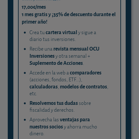
17,00€/mes
1 mes gratis y ¡35% de descuento durante el
primer año!
cartera virtual
Crea tu
y sigue a
diario tus inversiones.
revista mensual OCU
Recibe una
Inversiones
y otra semanal +
Suplemento de Acciones
.
comparadores
Accede en la web a
(acciones, fondos, ETF...),
calculadoras
modelos de contratos
,
,
etc.
Resolvemos tus dudas
sobre
fiscalidad y derechos.
ventajas para
Aprovecha las
nuestros socios
y ahorra mucho
dinero.