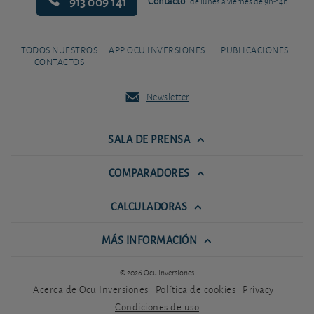
913 009 141
Contacto
de lunes a viernes de 9h-14h
TODOS NUESTROS
APP OCU INVERSIONES
PUBLICACIONES
CONTACTOS
Newsletter
SALA DE PRENSA
COMPARADORES
CALCULADORAS
MÁS INFORMACIÓN
© 2026 Ocu Inversiones
Acerca de Ocu Inversiones
Política de cookies
Privacy
Condiciones de uso