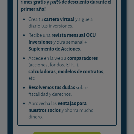
1 mes gratis y ¡35% de descuento durante el
primer año!
cartera virtual
Crea tu
y sigue a
diario tus inversiones.
revista mensual OCU
Recibe una
Inversiones
y otra semanal +
Suplemento de Acciones
.
comparadores
Accede en la web a
(acciones, fondos, ETF...),
calculadoras
modelos de contratos
,
,
etc.
Resolvemos tus dudas
sobre
fiscalidad y derechos.
ventajas para
Aprovecha las
nuestros socios
y ahorra mucho
dinero.