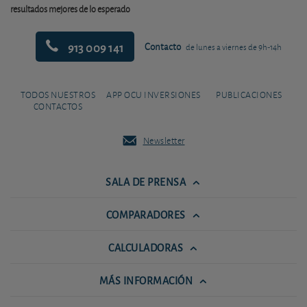
resultados mejores de lo esperado
913 009 141
Contacto
de lunes a viernes de 9h-14h
TODOS NUESTROS
APP OCU INVERSIONES
PUBLICACIONES
CONTACTOS
Newsletter
SALA DE PRENSA
COMPARADORES
CALCULADORAS
MÁS INFORMACIÓN