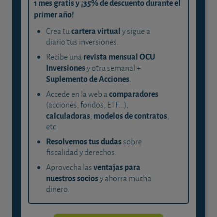
1 mes gratis y ¡35% de descuento durante el
primer año!
cartera virtual
Crea tu
y sigue a
diario tus inversiones.
revista mensual OCU
Recibe una
Inversiones
y otra semanal +
Suplemento de Acciones
.
comparadores
Accede en la web a
(acciones, fondos, ETF...),
calculadoras
modelos de contratos
,
,
etc.
Resolvemos tus dudas
sobre
fiscalidad y derechos.
ventajas para
Aprovecha las
nuestros socios
y ahorra mucho
dinero.